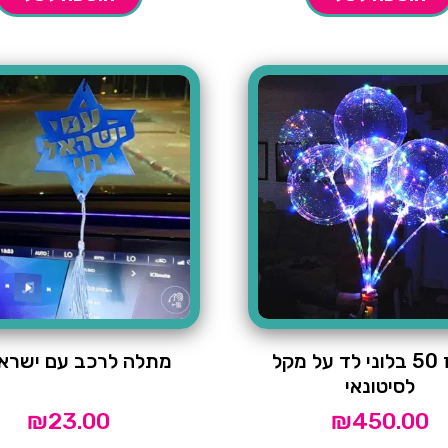
מארז 50 בלוני לד על מקל
מתלה לרכב עם ישראל
לסיטונאי
₪
23.00
₪
450.00