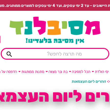
 משלוח רגיל בתשלום או איסוף עצמי חינם.
ימי הולדת
הכל למסיבה
בת ובר מצווה
מתנות ממותגות
הדפסה על מ
>
זוהרים ליום העצמאות
רים ליום העצמא