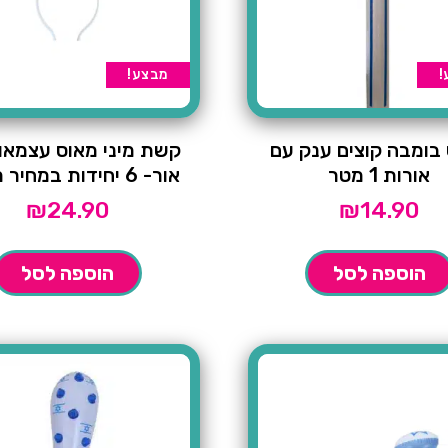
!
מבצע!
בומבה קוצים ענק עם
קשת מיני מאוס עצמאו
אורות 1 מטר
אור- 6 יחידות במחיר מבצע
₪
24.90
₪
14.90
הוספה לסל
הוספה לסל