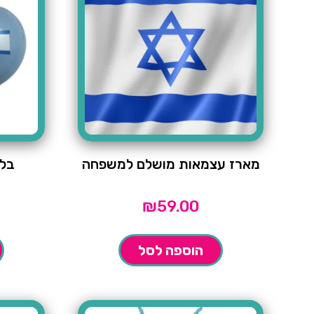
מארז עצמאות מושלם למשפחה
בלונ
₪
59.00
הוספה לסל