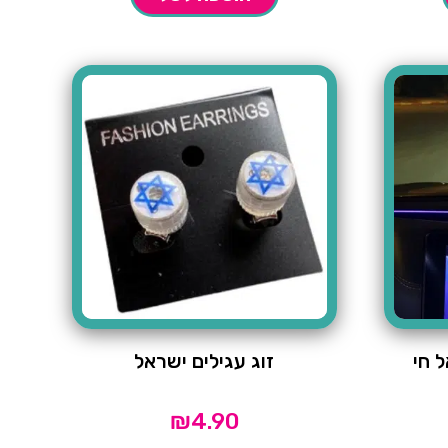
 חי
זוג עגילים ישראל
₪
4.90