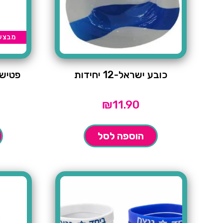
מבצע
כובע ישראל-12 יחידות
פטיש 
₪
11.90
הוספה לסל