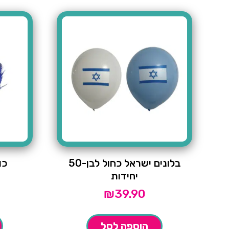
בלונים ישראל כחול לבן-50
כו
יחידות
₪
39.90
הוספה לסל