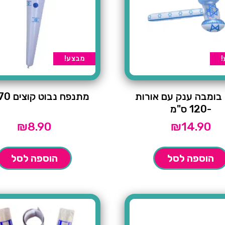
!
מבצע!
בומבה ענק עם אורות
מתנפח נבוט קוצים 70 ס"מ
-120 ס"מ
₪
8.90
₪
14.90
הוספה לסל
הוספה לסל