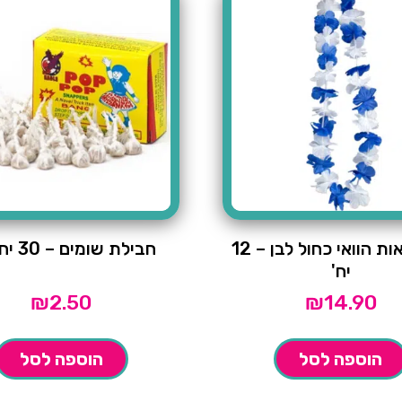
שרשראות הוואי כחול לבן – 12
חבילת שומים – 30 יחידות
יח'
₪
2.50
₪
14.90
הוספה לסל
הוספה לסל