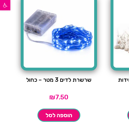
פתח סרגל נגישות
שרשרת לדים 3 מטר – כחול
₪
7.50
הוספה לסל