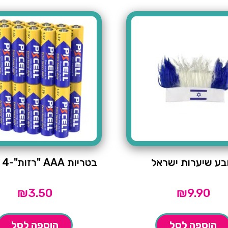
בע שיערות ישראל
בטריות AAA "רזות"-4 יחידות
₪
3.50
₪
9.90
הוספה לסל
הוספה לסל