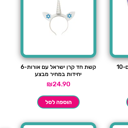
צמידי ישראל מתקפלים-10
קשת חד קרן ישראל עם אורות-6
יחידות במחיר מבצע
₪
24.90
הוספה לסל