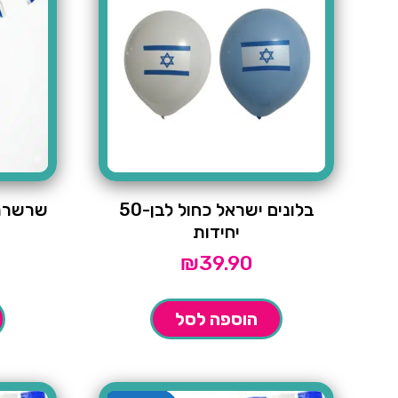
בלונים ישראל כחול לבן-50
יחידות
₪
39.90
הוספה לסל