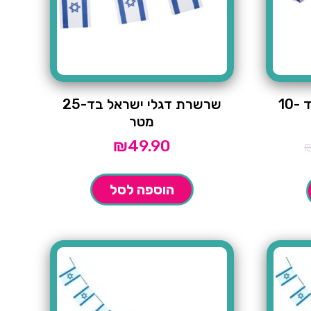
שרשרת דגלי ישראל בד -10
שרשרת דגלי ישראל בד-25
מטר
₪
49.90
הוספה לסל