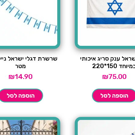
ראל ענק סריג איכותי
יוחד 150*220
מטר
₪
14.90
₪
75.00
הוספה לסל
הוספה לסל