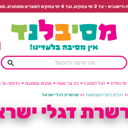
 משלוח רגיל בתשלום או איסוף עצמי חינם.
ימי הולדת
הכל למסיבה
בת ובר מצווה
מתנות ממותגות
הדפסה על מ
>
דגלים ליום העצמאות
>>
שרשרת דגלי ישראל
שרת דגלי ישרא