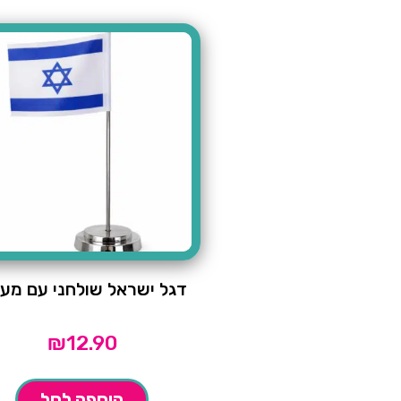
דגל ישראל שולחני עם מע
₪
12.90
הוספה לסל