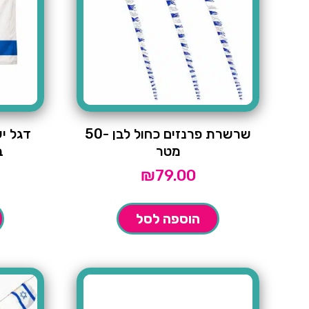
שרשרת פרנזים כחול לבן -50
דגל יש
מטר
במ
₪
79.00
הוספה לסל