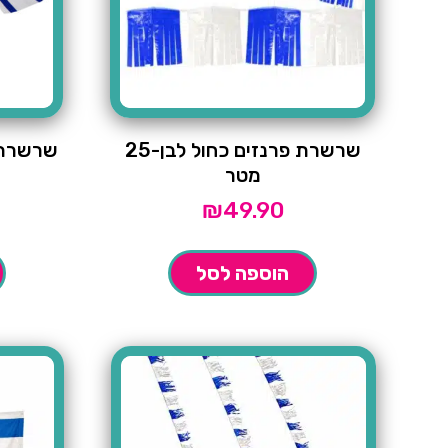
שרשרת פרנזים כחול לבן-25
שרשרת דג
מטר
₪
49.90
הוספה לסל