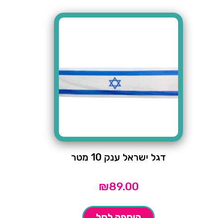
דגל ישראל ענק 10 מטר
₪
89.00
הוספה לסל