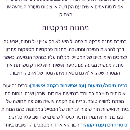
אפילו מותאמים אישית עם הקדשה או ציטוט מעורר השראה או
מצחיק.
מתנות פרקטיות
בחירת מתנה פרקטית למטייל היא לא רק עניין של נוחות, אלא גם
דרך להראות תמיכה ומחשבה. מתנות פרקטיות מספקות פתרון
לצרכים היומיומיים של המטייל ומקלות עליו במהלך הנסיעה. כאשר
מתנה מעשית מגיעה עם נגיעה אישית, היא לא רק משרתת את
המטרה שלה, אלא גם נושאת איתה מסר של אהבה וחיבור.
כרית טיסה/נסיעות (עם אפשרות רקמה אישית)
:
כרית נסיעות
איכותית חשובה במיוחד בנסיעות ארוכות, שבהן שינה ונוחות הם
מפתח לחוויה טובה. כרית עם רקמה אישית מוסיפה תחושה של
ביתיות ואישיות תוך שיפור הנוחות של המטייל במקומות בהם הנוחות
נצרכת, והיא תמיד תזכיר למטייל שיש מי שחושב עליו כל רגע.
כיסוי דרכון עם רקמה
:
דרכון הוא אחד המסמכים החשובים ביותר