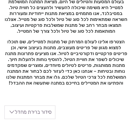
בעולם המסעות והטיולים של היום, מציאת המתנה המושלמת
למטייל היא משימה שיכולה להעשיר ולהעצים כל חווית טיול.
במסיבלנד, אנו מתמחים במציאת מתנות ייחודיות ומעוררות
השראה שמתאימות לכל סוג של טיול ולכל סוג של מטייל. אצלנו
תמצאו מבחר רחב של מתנות שמשלבות פרקטיות ועיצוב,
המותאמות לכל סוג של טיול ולכל צורך של המטייל.
הצטרפו אלינו לעולם המרתק של מתנות למטיילים, שם תוכלו
למצוא מגוון של פריטים מעוצבים, מתנות בעיצוב אישי, וכן
פריטים פרקטיים ודקורטיביים לטיול. אנו מציעים פתרונות מתנה
שיכולים לשפר את חוויית הטיול, להוסיף נוחות ולהעלות חיוך.
מתנות ממותגות, פריטים לטיולים מיוחדים, ומוצרים שמקדמים
נוחות ובטיחות – אנחנו כאן כדי לעזור לכם לבחור את המתנה
המושלמת לכל צרכי הטיול שלכם. גלו את מבחר המתנות שלנו
והפתיעו את המטיילים בחייכם במתנה שתעשה את ההבדל!
סידור ברירת מחדל