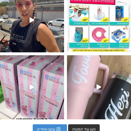
נו מטף לגילוי מין העובר חזר למלא
טען עוד תמונות
עקבו אחרינו