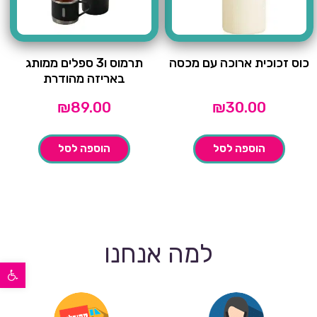
כוס זכוכית ארוכה עם מכסה
תרמוס ו3 ספלים ממותג
באריזה מהודרת
₪
89.00
₪
30.00
הוספה לסל
הוספה לסל
למה אנחנו
פתח סרגל נגישות