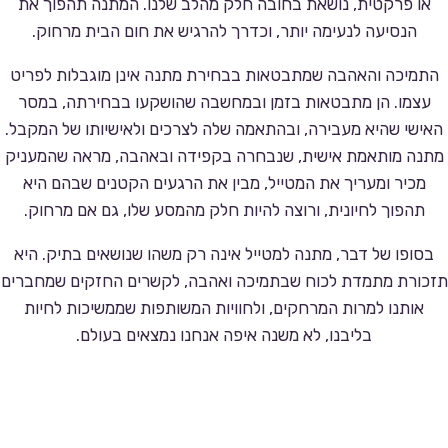
או פרקטית, נושאת בחובה חלק מהלב שלנו. המתנה תהפוך את
הנסיעה לנעימה יותר, וכדרך להרגיש את חום הבית מרחוק.
התמיכה והאהבה שמתבטאות בבחירת מתנה אינן מוגבלות לפריט
עצמו. הן מתבטאות בזמן ובמחשבה שהושקעו בבחירתה, במסר
האישי שהיא מעבירה, ובהתאמה שלה לצרכים ולאישיותו של המקבל.
מתנה מותאמת אישית, שנבחרה בקפידה ובאהבה, מראה שהמעניק
מכיר ומעריך את המטייל, מבין את הרגעים הקטנים שבהם היא
תהפוך לחיונית, ורוצה להיות חלק מהמסע שלו, גם אם מרחוק.
בסופו של דבר, מתנה למטייל אינה רק משהו שנושאים בתיק. היא
תזכורת מתמדת לכוח שבתמיכה ואהבה, לקשרים החזקים שמחברים
אותנו למרות המרחקים, ולחוויות המשותפות שממשיכות לחיות
בליבנו, לא משנה איפה אנחנו נמצאים בעולם.