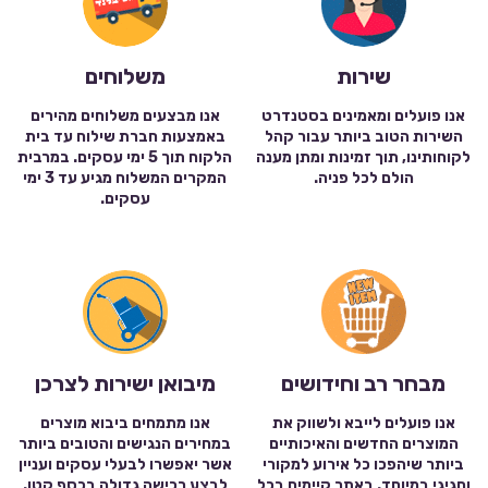
שירות
משלוחים
אנו פועלים ומאמינים בסטנדרט
אנו מבצעים משלוחים מהירים
השירות הטוב ביותר עבור קהל
באמצעות חברת שילוח עד בית
לקוחותינו, תוך זמינות ומתן מענה
הלקוח תוך 5 ימי עסקים. במרבית
הולם לכל פניה.
המקרים המשלוח מגיע עד 3 ימי
עסקים.
מבחר רב וחידושים
מיבואן ישירות לצרכן
אנו פועלים לייבא ולשווק את
אנו מתמחים ביבוא מוצרים
המוצרים החדשים והאיכותיים
במחירים הנגישים והטובים ביותר
ביותר שיהפכו כל אירוע למקורי
אשר יאפשרו לבעלי עסקים ועניין
וחגיגי במיוחד. באתר קיימים בכל
לבצע רכישה גדולה בכסף קטן.