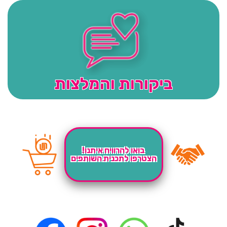
ביקורות והמלצות
בואו להרוויח איתנו!
הצטרפו לתכנית השותפים