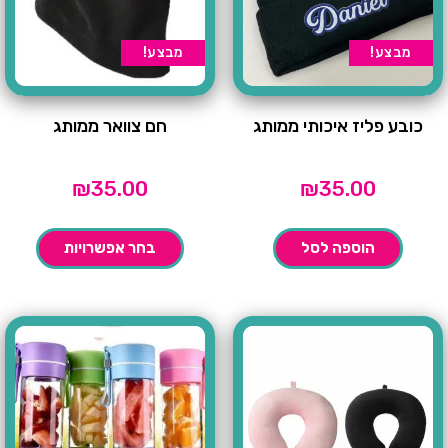
מבצע!
מבצע!
כובע פליז איכותי ממותג
חם צוואר ממותג
₪
35.00
₪
35.00
הוספה לסל
בחר אפשרויות