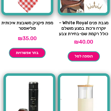
מגבת פנים White Royal –
מפת פיקניק משובצת איכותית
יוקרה ורכות במגע מושלם
פוליאסטר
כולל רקמת שם-בחירת צבע
₪
35.00
₪
40.00
בחר אפשרויות
הוספה לסל