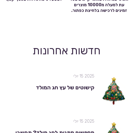
עת למעלה מ10000 מוצרים
זמינים לרכישה בלחיצת כפתור.
חדשות אחרונות
2025 15 יולי
קישוטים של עץ חג המולד
2025 15 יולי
מחפשים מתנות לחג מולד? תחשבו