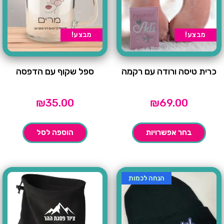
מבצע!
מבצע!
כרית טיסה ורודה עם רקמה
ספל שקוף עם הדפסה
₪
35.00
₪
69.00
בחר אפשרויות
הוספה לסל
הנחה לכמות