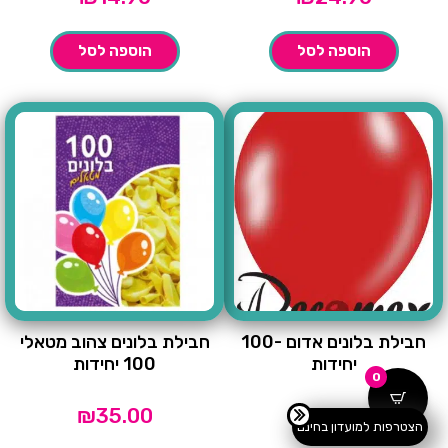
הוספה לסל
הוספה לסל
חבילת בלונים אדום -100
חבילת בלונים צהוב מטאלי
יחידות
100 יחידות
0
₪
35.00
₪
45.00
הצטרפות למועדון בחינם