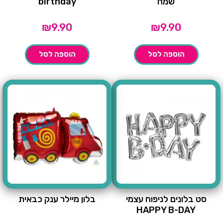
שמח
birthday
₪
9.90
₪
9.90
הוספה לסל
הוספה לסל
סט בלונים לניפוח עצמי
בלון מיילר ענק כבאית
HAPPY B-DAY