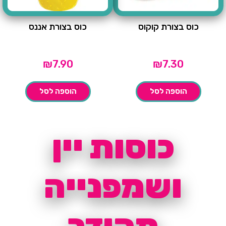
כוס בצורת קוקוס
כוס בצורת אננס
₪
7.90
₪
7.30
הוספה לסל
הוספה לסל
כוסות יין
ושמפנייה
מהודר