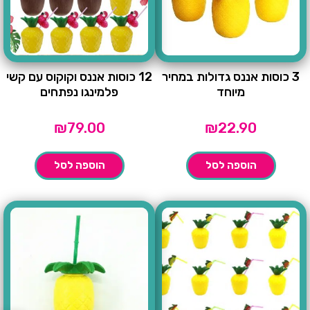
3 כוסות אננס גדולות במחיר
12 כוסות אננס וקוקוס עם קשי
מיוחד
פלמינגו נפתחים
₪
79.00
₪
22.90
הוספה לסל
הוספה לסל