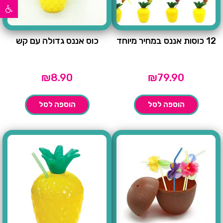
פתח סרגל נגישות
12 כוסות אננס במחיר מיוחד
כוס אננס גדולה עם קש
₪
8.90
₪
79.90
הוספה לסל
הוספה לסל