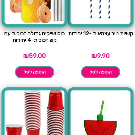
קשיות נייר עצמאות -12 יחידות
כוס שייקים גדולה זכוכית עם
קש זכוכית-4 יחידות
₪
59.00
₪
9.90
הוספה לסל
הוספה לסל