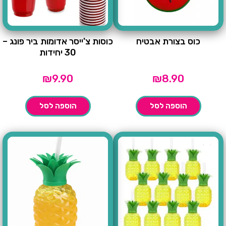
כוס בצורת אבטיח
כוסות צ'ייסר אדומות ביר פונג –
30 יחידות
₪
9.90
₪
8.90
הוספה לסל
הוספה לסל