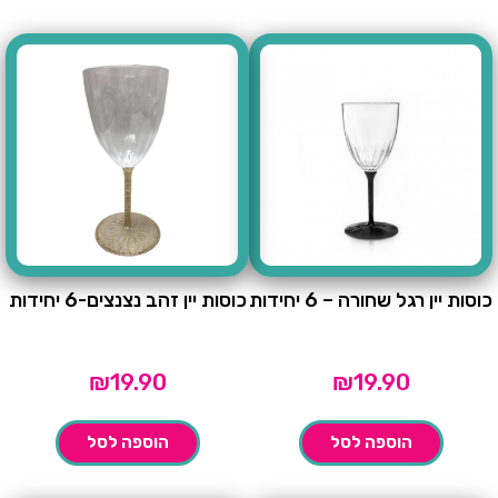
כוסות יין רגל שחורה – 6 יחידות
כוסות יין זהב נצנצים-6 יחידות
₪
19.90
₪
19.90
הוספה לסל
הוספה לסל