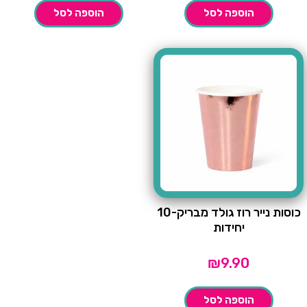
הוספה לסל
הוספה לסל
כוסות נייר רוז גולד מבריק-10
יחידות
₪
9.90
הוספה לסל