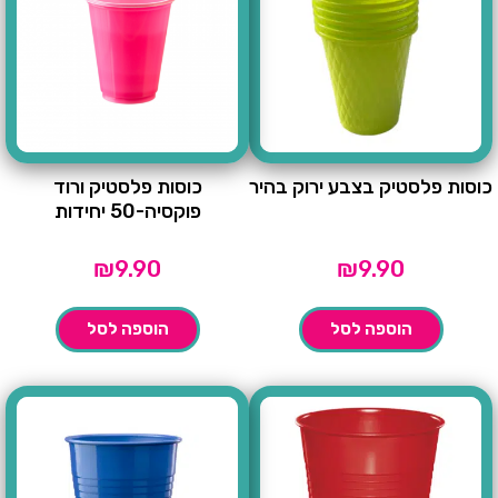
כוסות פלסטיק בצבע ירוק בהיר
כוסות פלסטיק ורוד
פוקסיה-50 יחידות
₪
9.90
₪
9.90
הוספה לסל
הוספה לסל