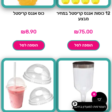
12 כוסות אננס קריסטל במחיר
כוס אננס קריסטל
מבצע
₪
8.90
₪
75.00
הוספה לסל
הוספה לסל
0
הצטרפות למועדון בחינם