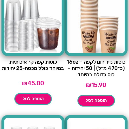
כוסות נייר חום לקפה – 16oz
כוסות קפה קר איכותיות
(כ־470 מ״ל) | 50 יחידות –
במיוחד כולל מכסה-25 יחידות
כוס גדולה במיוחד
₪
45.00
₪
15.90
הוספה לסל
הוספה לסל