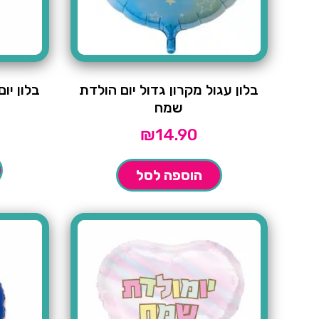
בלון עגול מקרון גדול יום הולדת
בלון יו
שמח
₪
14.90
הוספה לסל