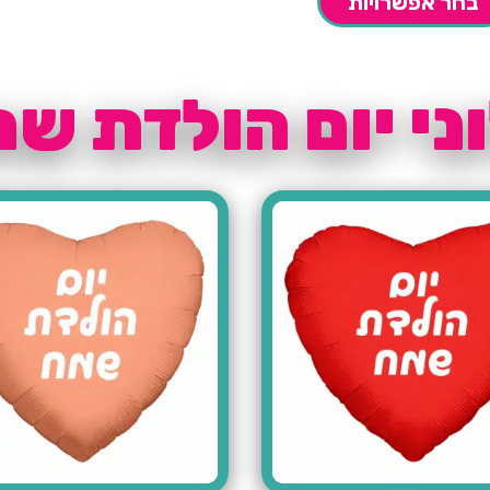
בחר אפשרויות
ני יום הולדת ש