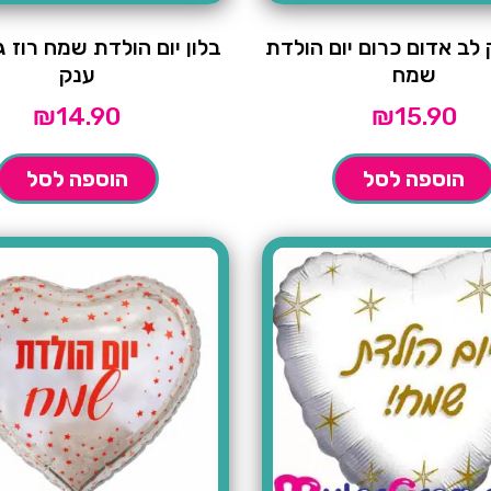
 לב אדום כרום יום הולדת
בלון יום הולדת שמח רוז ג
שמח
ענק
₪
14.90
₪
15.90
הוספה לסל
הוספה לסל