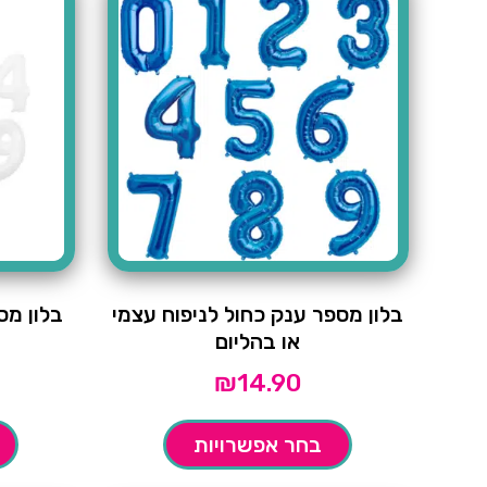
בלון מספר ענק כחול לניפוח עצמי
בלון מס
או בהליום
₪
14.90
בחר אפשרויות