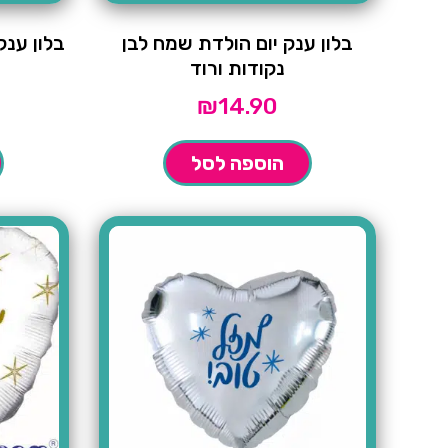
בלון ענק יום הולדת שמח לבן
בלון ענק
נקודות ורוד
₪
14.90
הוספה לסל