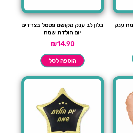
מח ענק
בלון לב ענק מקושט פסטל בצדדים
יום הולדת שמח
₪
14.90
הוספה לסל