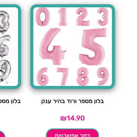
בלון מספר ורוד בהיר ענק
בלון מס
₪
14.90
בחר אפשרויות