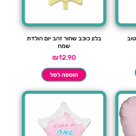
טוב
בלון כוכב שחור זהב יום הולדת
שמח
₪
12.90
הוספה לסל