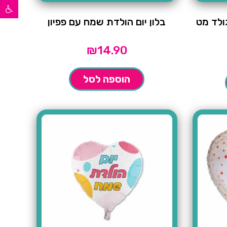
פתח סרגל נגישות
ולד מט
בלון יום הולדת שמח עם פפיון
₪
14.90
הוספה לסל