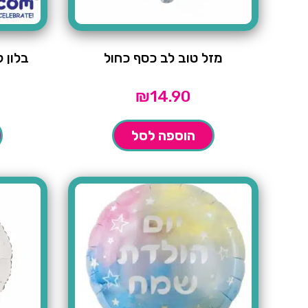
מזל טוב לב כסף כחול
בלון 
₪
14.90
הוספה לסל