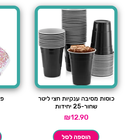
כוסות מסיבה ענקיות חצי ליטר
פי
שחור-25 יחידות
₪
12.90
הוספה לסל