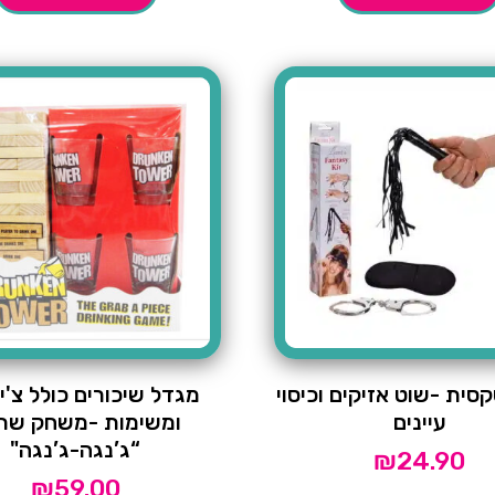
סית -שוט אזיקים וכיסוי
מגדל שיכורים כולל צ'י
עיינים
ומשימות -משחק שתי
“ג’נגה-ג’נגה"
₪
24.90
₪
59.00