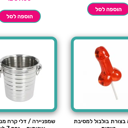
הוספה לסל
הוספה לסל
 בצורת בולבול למסיבת
​שמפניירה / דלי קרח מנ