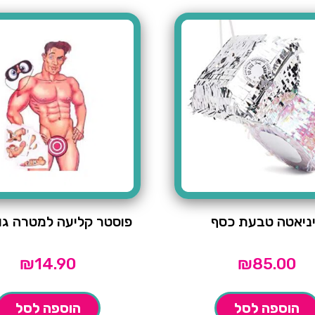
ניאטה טבעת כסף
פוסטר קליעה למטרה גו
₪
14.90
₪
85.00
הוספה לסל
הוספה לסל