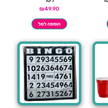
ליטר
₪
49.90
הוספה לסל