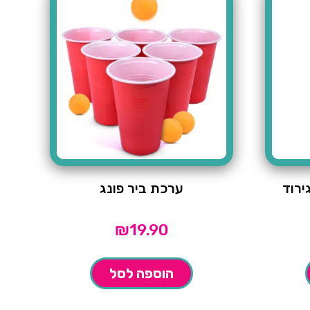
ירוד
ערכת ביר פונג
₪
19.90
הוספה לסל