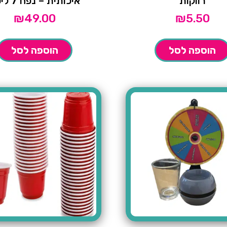
רווקות
איכותית – נפח 7 ליטר
₪
49.00
₪
5.50
הוספה לסל
הוספה לסל