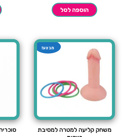
הוספה לסל
מבצע!
משחק קליעה למטרה למסיבת
סוכריה