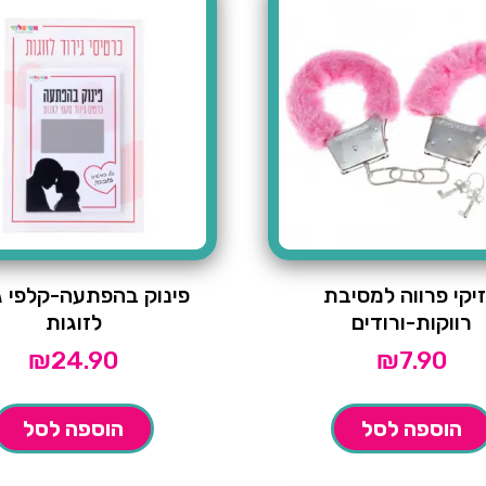
יקי פרווה למסיבת
פינוק בהפתעה-קלפי ג
רווקות-ורודים
לזוגות
₪
24.90
₪
7.90
הוספה לסל
הוספה לסל