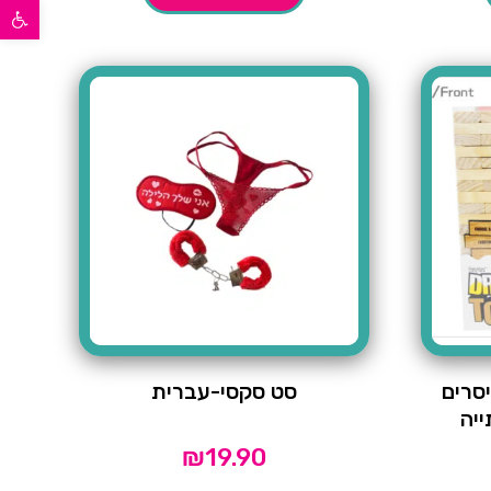
פתח סרגל נגישות
יסרים
סט סקסי-עברית
יה
₪
19.90