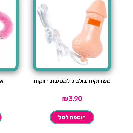
משרוקית בולבול למסיבת רווקות
אז
₪
3.90
הוספה לסל