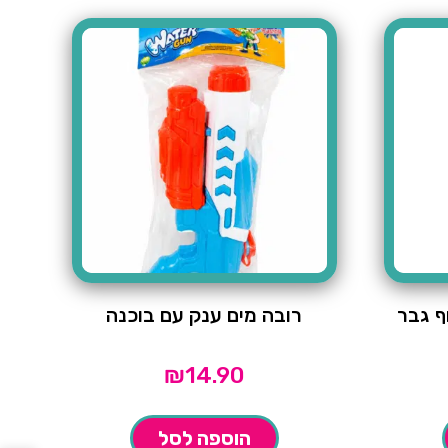
ף גבר
רובה מים ענק עם בוכנה
₪
14.90
הוספה לסל