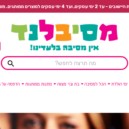
 משלוח רגיל בתשלום או איסוף עצמי חינם.
ימי הולדת
הכל למסיבה
בת ובר מצווה
מתנות ממותגות
הדפסה על מ