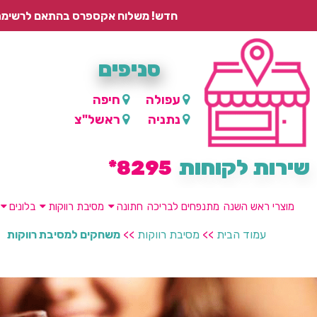
חדש! משלוח אקספרס בהתאם לרשימת היישובים – עד 2 ימי עסקים, ועד 4 ימי עסקים למוצרים ממותגים.
סניפים
עפולה
חיפה
נתניה
ראשל"צ
שירות לקוחות
8295*
מוצרי ראש השנה
מתנפחים לבריכה
חתונה
מסיבת רווקות
בלונים
עמוד הבית
>>
מסיבת רווקות
>>
משחקים למסיבת רווקות