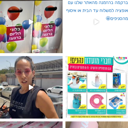
גילוי מין העובר רק במסיבלנד !! קיים
נו מטף לגילוי מין העובר חזר למלא