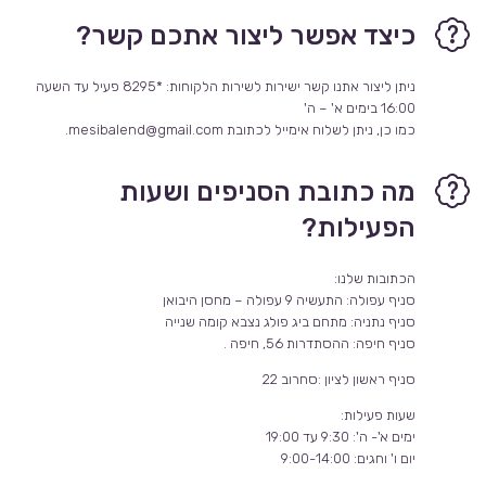
כיצד אפשר ליצור אתכם קשר?
ניתן ליצור אתנו קשר ישירות לשירות הלקוחות: *8295 פעיל עד השעה
16:00 בימים א' – ה'
כמו כן, ניתן לשלוח אימייל לכתובת mesibalend@gmail.com.
מה כתובת הסניפים ושעות
הפעילות?
הכתובות שלנו:
סניף עפולה: התעשיה 9 עפולה – מחסן היבואן
סניף נתניה: מתחם ביג פולג נצבא קומה שנייה
סניף חיפה: ההסתדרות 56, חיפה .
סניף ראשון לציון :סחרוב 22
שעות פעילות:
ימים א'- ה': 9:30 עד 19:00
יום ו' וחגים: 9:00-14:00