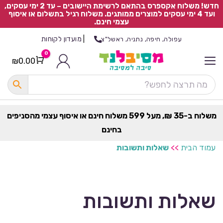
חדש! משלוח אקספרס בהתאם לרשימת היישובים – עד 2 ימי עסקים,
ועד 4 ימי עסקים למוצרים ממותגים. משלוח רגיל בתשלום או איסוף
עצמי חינם.
|
מועדון לקוחות
עפולה, חיפה, נתניה, ראשל"צ
0
₪
0.00
Cart
כ
ל
ה
ק
ט
משלוח ב-35 ₪, מעל 599 משלוח חינם או איסוף עצמי מהסניפים
ר
בחינם
ת
עמוד הבית
>>
שאלות ותשובות
שאלות ותשובות