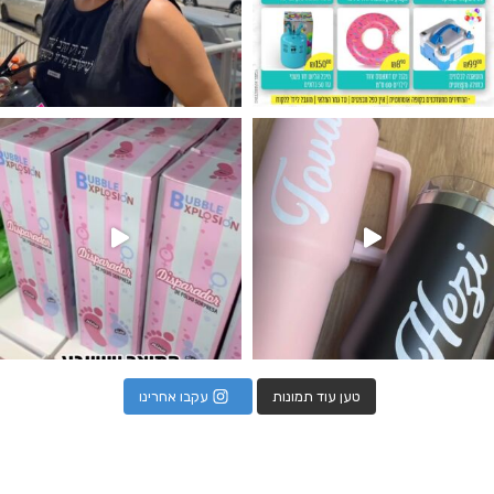
נו מטף לגילוי מין העובר חזר למלא
טען עוד תמונות
עקבו אחרינו