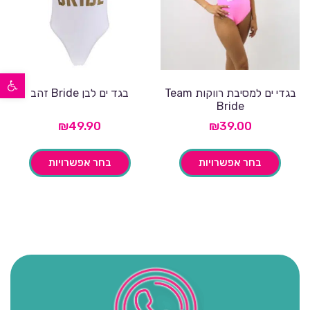
פתח סרגל נגישות
בגדי ים למסיבת רווקות Team
בגד ים לבן Bride זהב
Bride
₪
49.90
₪
39.00
בחר אפשרויות
בחר אפשרויות