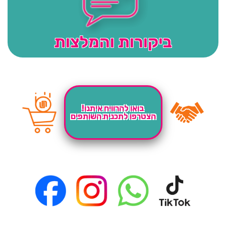
ביקורות והמלצות
בואו להרוויח איתנו!
הצטרפו לתכנית השותפים