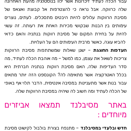
עבור הכלה לעתיד זיכרונות אשר ילוו בנוסטלגיה מהעת האחרונה
שלה כרווקה. אבל נראה כי להצטרפות אל קבוצת ואצאפ של
מסיבת הרווקות עלולים להיות היבטים מתסכלים. לעתים, נוצרים
עימותים בין הבנות שבקושי מכירות האחת את רעותה. זה עשוי
להיות על בחירת המקום של מסיבת רווקות בנתניה והאם כדאי
להביא עוגה, כאשר מרבית העימותים הם על העלויות.
העדפות החוגגת
– ישנן שאלות שמשתתפות מסיבת הרווקות
צריכות לשאול את עצמן, כמו למשל – מה אוהבת הכלה לעתיד, מה
סדר העדיפות שלה, האם מסיבת רווקות בנתניה חברתית היא
בכלל האטרקציה אשר מתאימה לה? הקונספט הזה יותר מתאים
עבור בנות אשר מתעניינות במסיבה אינטימית, הדבר תלוי אף באופי
של הכלה לעתיד ומה חשוב לה שיהיה במסיבת הרווקות שלה.
באתר מסיבלנד תמצאו אביזרים
מיוחדים :
חדש ובלעדי במסיבלנד
– מתנפח בצורת בולבול לקישוט מסיבת