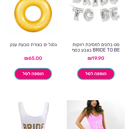
סט בלונים למסיבת רווקות
גלגל ים בצורת טבעת ענק
BRIDE TO BE בצבע כסף
₪
65.00
₪
19.90
הוספה לסל
הוספה לסל