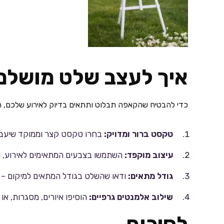
איך לעצב שלט מושלם
כדי להבטיח שהקאפה תבלוט ותתאים בדיוק לאירוע שלכם, ח
טקסט ברור ומדויק:
בחרו טקסט קצר וממוקד שיעבי
עיצוב מוקפד:
השתמשו בצבעים המתאימים לאירוע, והת
גודל מתאים:
ודאו שהשלט בגודל המתאים למיקום – לא
שילוב אלמנטים גרפיים:
הוסיפו איורים, מסגרות, א