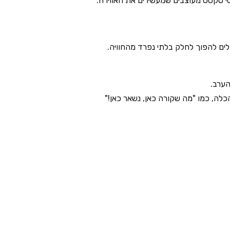
י טקסט מעוצבים שמעשירים את האווירה.
לים להפוך לחלק בלתי נפרד מהחוויה.
הערב.
ה, כמו "מה שקורה כאן, נשאר כאן!"