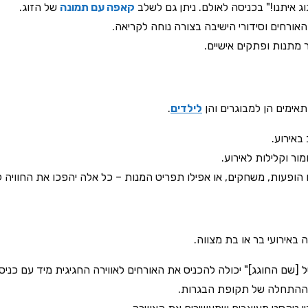
יתנו!" בכניסה לאולם. ניתן גם לשלב
קאפה עם תמונה
של הזוג.
אורחים וסידורי הישיבה בצורה נוחה לקריאה.
מתנות ופתקים אישיים.
תאימים הן למבוגרים והן
לילדים
.
ור וקלילות לאירוע.
ופעות, משחקים, או אפילו תפריט המנות – כל אלה יהפכו את החוויה לב
 באירועי בר או בת מצווה.
 [שם החוגג]" יכולה להכניס את האורחים לאווירה החגיגית מיד עם כניס
ההתחלה של תקופת הבגרות.