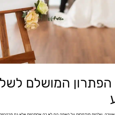
הפתרון המושלם לשלט
האווירה. שלטים מודפסים על קאפה הם לא רק אסתטיים אלא גם פרקטיים 