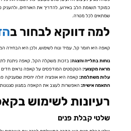
כמוקד תשומת הלב באירוע, להדריך את האורחים, ולהעניק טא
שמתאים לכל מטרה.
למה דווקא לבחור ב
הד
קאפה היא חומר קל, עמיד ונוח לשימוש, ולכן היא הבחירה ה
נוחות בתלייה והצגה:
בזכות משקלה הקל, קאפה ניתנת לתלייה
מראה מקצועי:
הטקסטים המודפסים על קאפה נראים חדים ובר
עלות משתלמת:
קאפה היא אופציה זולה יחסית שמעניקה פתר
התאמה אישית:
האפשרות לעצב את הקאפה במגוון סגנונות,
רעיונות לשימוש בקאפ
שלטי קבלת פנים