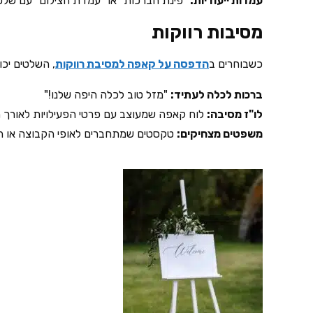
עמדות ייעודיות:
"פינת הברכות" או "עמדת הצילום" עם שלט
מסיבות רווקות
כשבוחרים ב
הדפסה על קאפה למסיבת רווקות
, השלטים יכו
ברכות לכלה לעתיד:
"מזל טוב לכלה היפה שלנו!"
לו"ז מסיבה:
לוח קאפה שמעוצב עם פרטי הפעילויות לאורך 
משפטים מצחיקים:
טקסטים שמתחברים לאופי הקבוצה או הכל