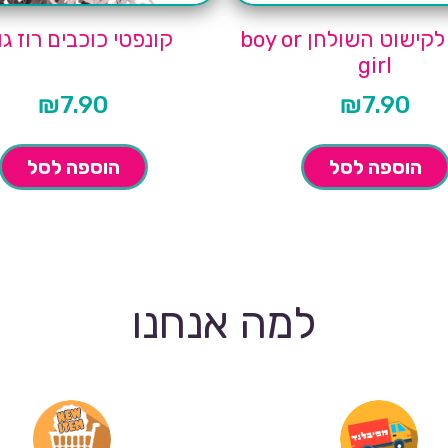
קונפטי לקישוט השולחן boy or
קונפטי כוכבים רוז גו
girl
₪
7.90
₪
7.90
הוספה לסל
הוספה לסל
למה אנחנו