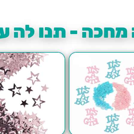
מחכה - תנו לה עו