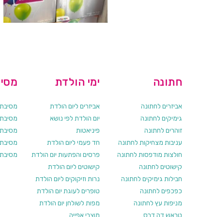
חתונה
ימי הולדת
מסיב
אביזרים לחתונה
אביזרים ליום הולדת
מסיבת ר
גימיקים לחתונה
יום הולדת לפי נושא
מסיבת ר
זוהרים לחתונה
פיניאטות
מסיבת 
עניבות מצחיקות לחתונה
חד פעמי ליום הולדת
מסיבת ר
חולצות מודפסות לחתונה
פרסים והפתעות יום הולדת
מסיבת ר
קישוטים לחתונה
קישוטים ליום הולדת
חבילות גימיקים לחתונה
נרות וזיקוקים ליום הולדת
כפכפים לחתונה
טופרים לעוגת יום הולדת
מניפות עץ לחתונה
מפות לשולחן יום הולדת
טראש דה דרס
מוצרי אפייה