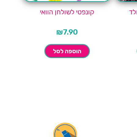
לד
קונפטי לשולחן הוואי
₪
7.90
הוספה לסל