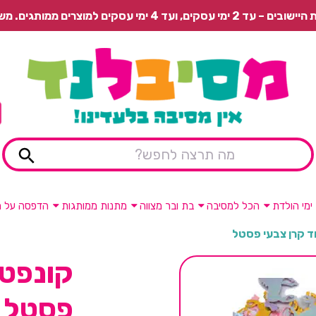
 משלוח רגיל בתשלום או איסוף עצמי חינם.
ימי הולדת
הכל למסיבה
בת ובר מצווה
מתנות ממותגות
הדפסה על מ
ד קרן צבעי פסטל
קונפטי
פסטל