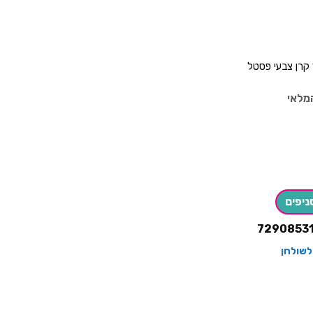
 קרן צבעי פסטל
מלאי
ניפים
7290853
לשולחן