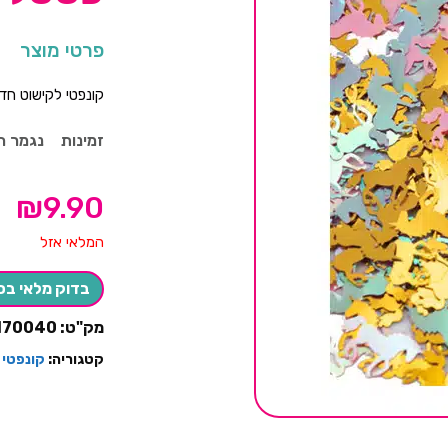
פרטי מוצר
קונפטי לקישוט חד
זמינות
נגמר ה
₪
9.90
המלאי אזל
בדוק מלאי בס
מק"ט:
170040
קטגוריה:
קונפטי 