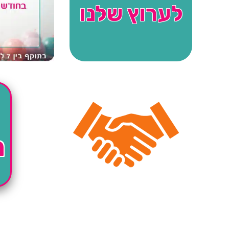
לערוץ שלנו
ה