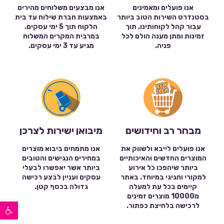
אנו פועלים ומאמינים
אנו מבצעים משלוחים מהירים
בסטנדרט השירות הטוב ביותר
באמצעות חברת שילוח עד בית
עבור קהל לקוחותינו, תוך
הלקוח תוך 5 ימי עסקים.
זמינות ומתן מענה הולם לכל
במרבית המקרים המשלוח
פניה.
מגיע עד 3 ימי עסקים.
מבחר רב וחידושים
מיבואן ישירות לצרכן
אנו פועלים לייבא ולשווק את
אנו מתמחים ביבוא מוצרים
המוצרים החדשים והאיכותיים
במחירים הנגישים והטובים
ביותר שיהפכו כל אירוע
ביותר אשר יאפשרו לבעלי
למקורי וחגיגי במיוחד. באתר
עסקים ועניין לבצע רכישה
קיימים בכל עת למעלה
גדולה בכסף קטן.
מ10000 מוצרים זמינים
פתח סרגל נגישות
לרכישה בלחיצת כפתור.