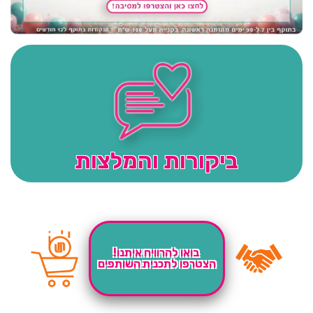
ביקורות והמלצות
בואו להרוויח איתנו!
הצטרפו לתכנית השותפים