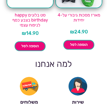
מארז מסכות גיבורי על-4
סט בלונים happy
יחידות
birthday בצבע כסף
לניפוח עצמי
₪
24.90
₪
14.90
הוספה לסל
הוספה לסל
למה אנחנו
שירות
משלוחים